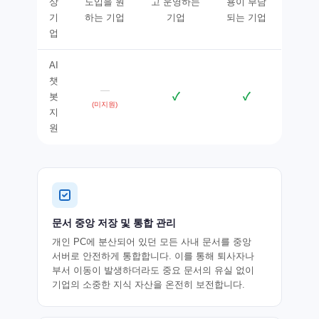
상
도입을 원
고 운영하는
용이 부담
기
하는 기업
기업
되는 기업
업
AI
챗
—
✓
✓
봇
(미지원)
지
원
문서 중앙 저장 및 통합 관리
개인 PC에 분산되어 있던 모든 사내 문서를 중앙
서버로 안전하게 통합합니다. 이를 통해 퇴사자나
부서 이동이 발생하더라도 중요 문서의 유실 없이
기업의 소중한 지식 자산을 온전히 보전합니다.