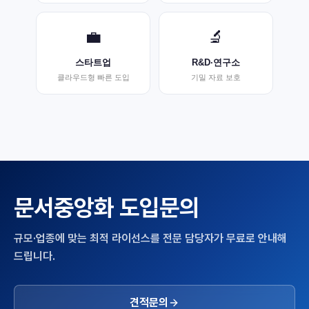
💼
🔬
스타트업
R&D·연구소
클라우드형 빠른 도입
기밀 자료 보호
문서중앙화
도입문의
규모·업종에 맞는 최적 라이선스를 전문 담당자가 무료로 안내해
드립니다.
견적문의