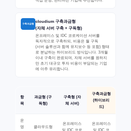
직접 운영, 관리하는 기업에 추천합니다.
cloudium 구축과금형
구축과금형
(자체 서버 구축 + 구독형)
온프레미스 및 IDC 코로케이션 서버를
독자적으로 구축하되, 비용은 월 구독
(서버 솔루션과 함께 유지보수 등 포함) 형태
로 분납하는 하이브리드 방식입니다. 3개월
이내 구축이 완료되며, 자체 서버를 원하지
만 초기 대규모 투자 비용이 부담되는 기업
에 아주 유리합니다.
구축과금형
항
과금형 (구
구축형 (자
(하이브리
목
독형)
체 서버)
드)
운
온프레미스
온프레미스
영
클라우드형
및 IDC 코로
및 IDC 코