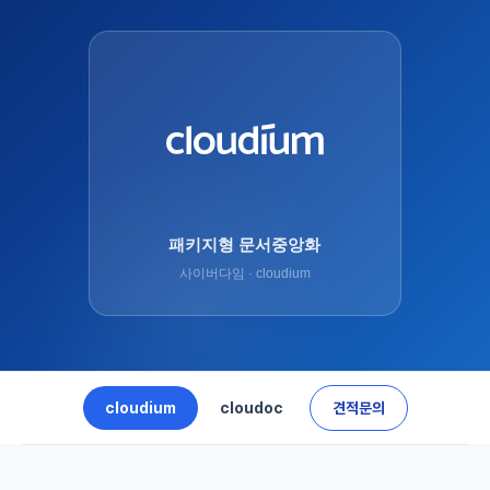
패키지형 문서중앙화
사이버다임 · cloudium
cloudium
cloudoc
견적문의