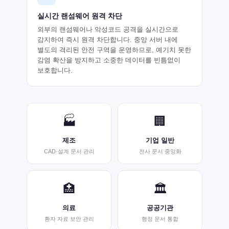
실시간 랜섬웨어 원격 차단
외부의 랜섬웨어나 악성코드 공격을 실시간으로
감지하여 즉시 원격 차단합니다. 중앙 서버 내에
별도의 격리된 안전 구역을 운영하므로, 예기치 못한
감염 확산을 방지하고 소중한 데이터를 빈틈없이
보호합니다.
🏭
🏢
제조
기업 일반
CAD·설계 문서 관리
전사 문서 중앙화
🏥
🏛️
의료
공공기관
환자 자료 보안 관리
행정 문서 통합