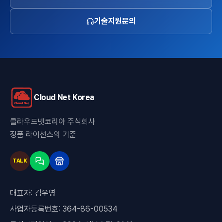
기술지원문의
Cloud Net Korea
클라우드넷코리아 주식회사
정품 라이선스의 기준
TALK
대표자:
김우영
사업자등록번호:
364-86-00534