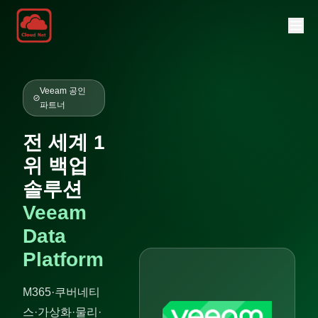
Veeam 공인
파트너
전 세계 1
위 백업
솔루션
Veeam
Data
Platform
M365·쿠버네티
스·가상화·물리·