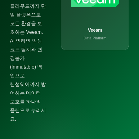
클라우드까지 단
일 플랫폼으로
모든 환경을 보
Veeam
호하는 Veeam.
Data Platform
AI 인라인 악성
코드 탐지와 변
경불가
(Immutable) 백
업으로
랜섬웨어까지 방
어하는 데이터
보호를 하나의
플랜으로 누리세
요.