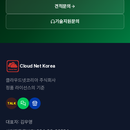
견적문의
기술지원문의
Cloud Net Korea
클라우드넷코리아 주식회사
정품 라이선스의 기준
TALK
대표자:
김우영