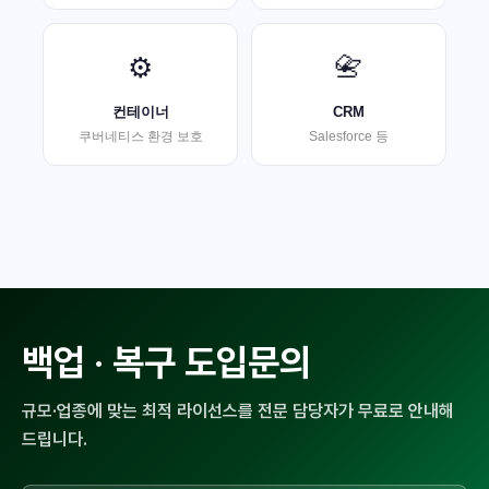
⚙️
📇
컨테이너
CRM
쿠버네티스 환경 보호
Salesforce 등
백업 · 복구
도입문의
규모·업종에 맞는 최적 라이선스를 전문 담당자가 무료로 안내해
드립니다.