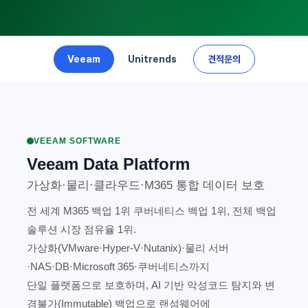
Veeam
Unitrends
견적문의
VEEAM SOFTWARE
Veeam Data Platform
가상화·물리·클라우드·M365 통합 데이터 보호
전 세계 M365 백업 1위 쿠버네티스 백업 1위, 전체 백업
솔루션 시장 점유율 1위.
가상화(VMware·Hyper-V·Nutanix)·물리 서버
·NAS·DB·Microsoft 365·쿠버네티스까지
단일 플랫폼으로 보호하며, AI 기반 악성코드 탐지와 변
경불가(Immutable) 백업으로 랜섬웨어에